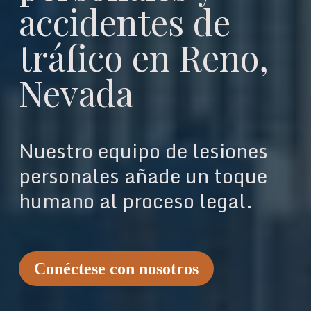
accidentes de
tráfico en Reno,
Nevada
Nuestro equipo de lesiones
personales añade un toque
humano al proceso legal.
Conéctese con nosotros