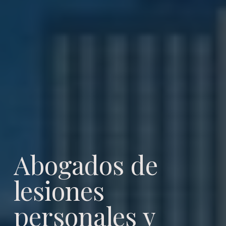
Abogados de
lesiones
personales y