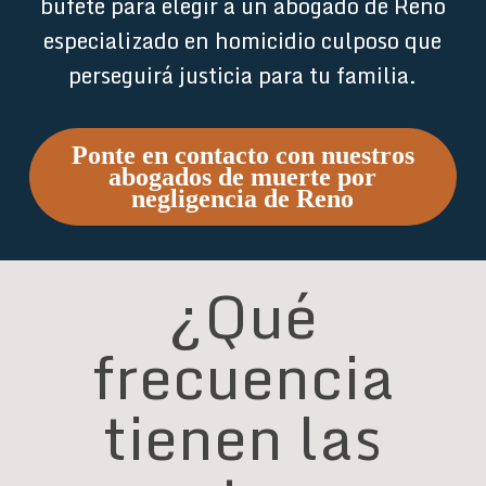
bufete para elegir a un abogado de Reno
especializado en homicidio culposo que
perseguirá justicia para tu familia.
Ponte en contacto con nuestros
abogados de muerte por
negligencia de Reno
¿Qué
frecuencia
tienen las