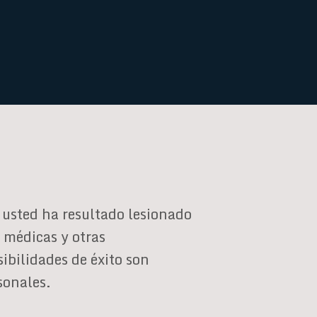
usted ha resultado lesionado
s médicas y otras
ibilidades de éxito son
sonales.