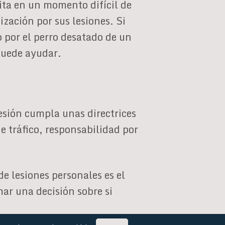
sita en un momento difícil de
zación por sus lesiones. Si
 por el perro desatado de un
puede ayudar.
esión cumpla unas directrices
de tráfico, responsabilidad por
e lesiones personales es el
ar una decisión sobre si