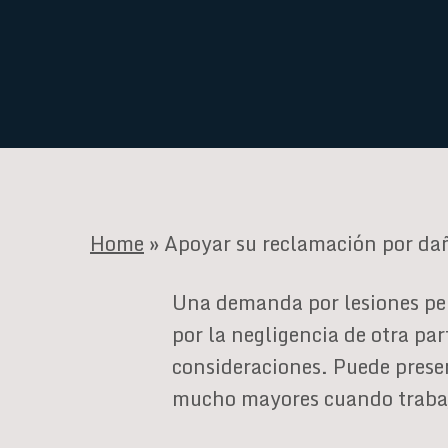
Home
»
Apoyar su reclamación por da
Una demanda por lesiones pe
por la negligencia de otra pa
consideraciones. Puede presen
mucho mayores cuando trabaja