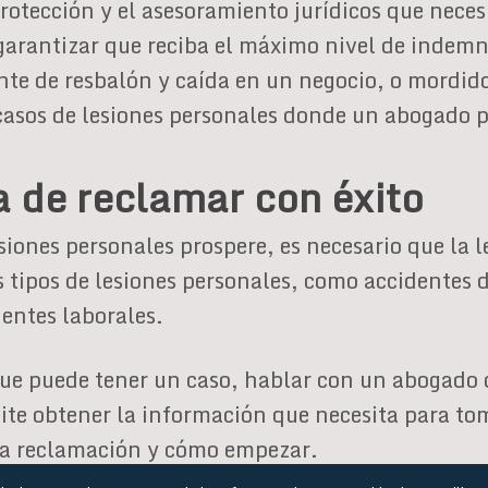
protección y el asesoramiento jurídicos que nece
 garantizar que reciba el máximo nivel de indemni
nte de resbalón y caída en un negocio, o mordido
casos de lesiones personales donde un abogado 
 de reclamar con éxito
ones personales prospere, es necesario que la l
s tipos de lesiones personales, como accidentes 
entes laborales.
 que puede tener un caso, hablar con un abogado d
ite obtener la información que necesita para tom
na reclamación y cómo empezar.