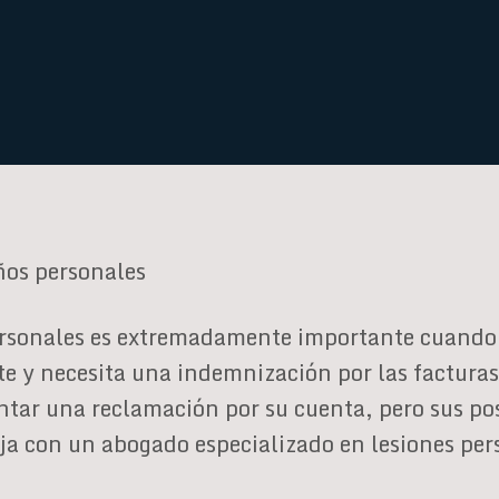
ños personales
rsonales es extremadamente importante cuando 
rte y necesita una indemnización por las factura
tar una reclamación por su cuenta, pero sus pos
 con un abogado especializado en lesiones per