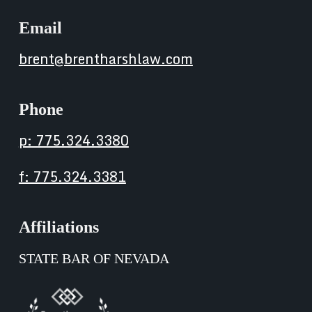
Email
brent@brentharshlaw.com
Phone
p: 775.324.3380
f: 775.324.3381
Affiliations
STATE BAR OF NEVADA