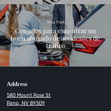
Next Post
Consejos para encontrar un
buen abogado de accidentes de
tráfico
Address
580 Mount Rose St
Reno, NV 89509