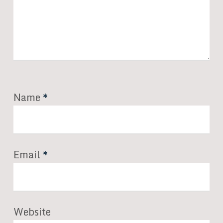
Name
*
Email
*
Website