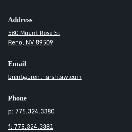
Address
580 Mount Rose St
Reno, NV 89509
Email
brent@brentharshlaw.com
Phone
p: 775.324.3380
f: 775.324.3381