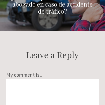
abogado en caso de accidente
de tráfico?
Leave a Reply
My comment is..