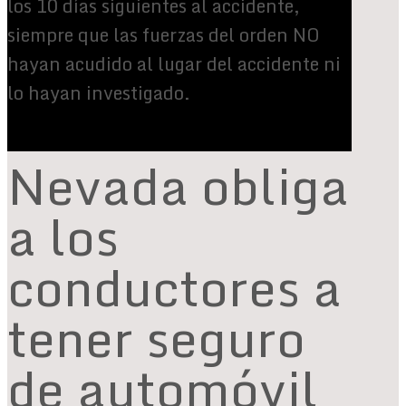
los 10 días siguientes al accidente,
siempre que las fuerzas del orden NO
hayan acudido al lugar del accidente ni
lo hayan investigado.
Nevada obliga
a los
conductores a
tener seguro
de automóvil