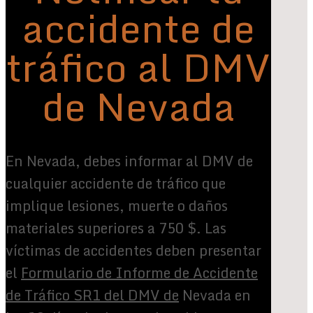
accidente de
tráfico al DMV
de Nevada
En Nevada, debes informar al DMV de
cualquier accidente de tráfico que
implique lesiones, muerte o daños
materiales superiores a 750 $. Las
víctimas de accidentes deben presentar
el
Formulario de Informe de Accidente
de Tráfico SR1 del DMV de
Nevada en