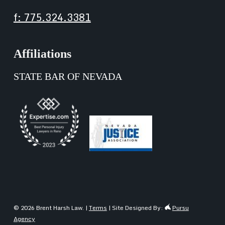
f: 775.324.3381
Affiliations
STATE BAR OF NEVADA
© 2026 Brent Harsh Law. |
Terms
| Site Designed By:
Pursu
Agency