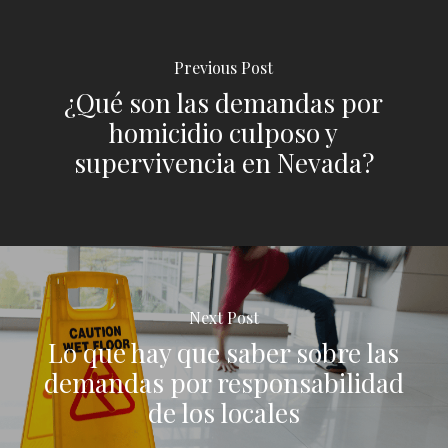
Previous Post
¿Qué son las demandas por
homicidio culposo y
supervivencia en Nevada?
Next Post
Lo que hay que saber sobre las
demandas por responsabilidad
de los locales