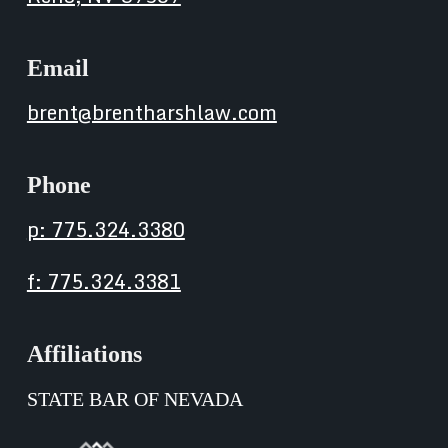
Email
brent@brentharshlaw.com
Phone
p: 775.324.3380
f: 775.324.3381
Affiliations
STATE BAR OF NEVADA