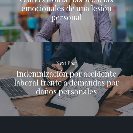
emocionales de una lesión
personal
Next Post
Indemnización por accidente
laboral frente a demandas por
daños personales