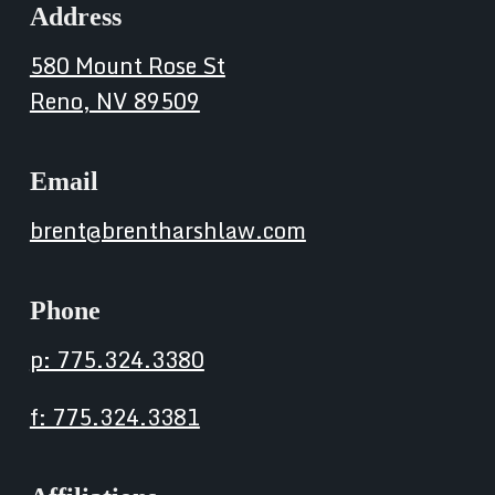
Address
580 Mount Rose St
Reno, NV 89509
Email
brent@brentharshlaw.com
Phone
p: 775.324.3380
f: 775.324.3381