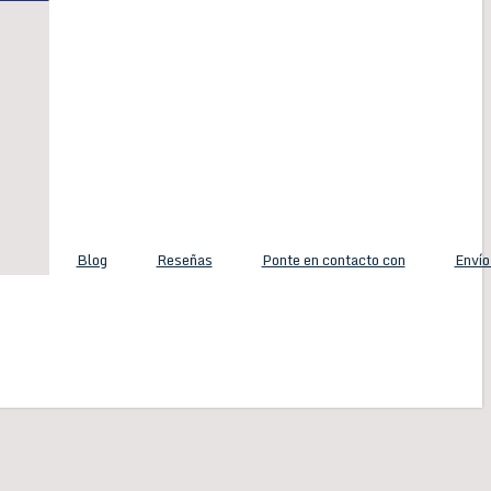
Blog
Reseñas
Ponte en contacto con
Envío