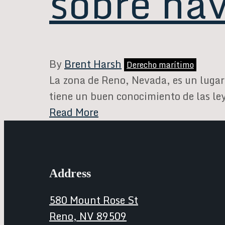
sobre na
By
Brent Harsh
Derecho marítimo
La zona de Reno, Nevada, es un lugar 
tiene un buen conocimiento de las l
Read More
Address
580 Mount Rose St
Reno, NV 89509