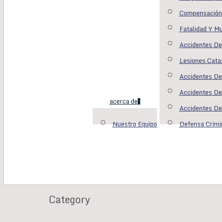
Compensación
Fatalidad Y Mu
Accidentes De
Lesiones Catas
Accidentes De
Accidentes De
acerca de
Accidentes De
Nuestro Equipo
Defensa Crimi
search
Category