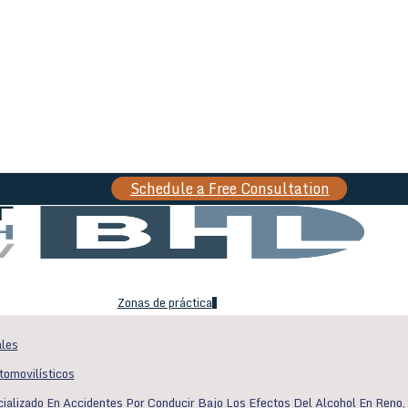
Schedule a Free Consultation
search
Zonas de práctica
les
tomovilísticos
ializado En Accidentes Por Conducir Bajo Los Efectos Del Alcohol En Reno