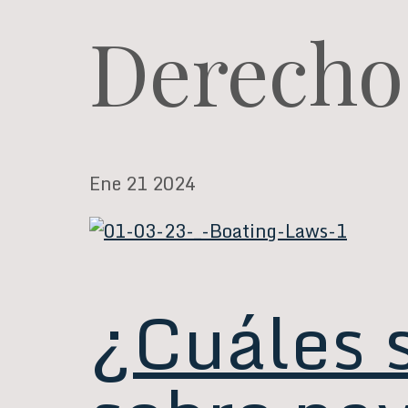
Derecho
Ene
21
2024
¿Cuáles 