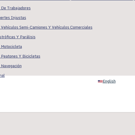
 De Trabajadores
ertes Injustas
 Vehículos Semi-Camiones Y Vehículos Comerciales
tróficas Y Parálisis
 Motocicleta
 Peatones Y Bicicletas
 Navegación
nal
English