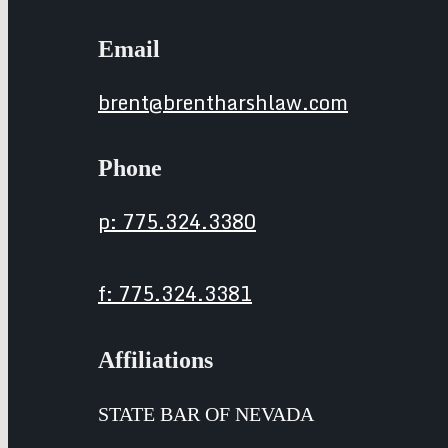
Email
brent@brentharshlaw.com
Phone
p: 775.324.3380
f: 775.324.3381
Affiliations
STATE BAR OF NEVADA