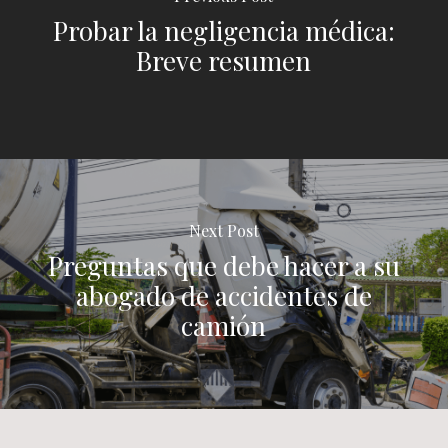
Probar la negligencia médica:
Breve resumen
Next Post
Preguntas que debe hacer a su
abogado de accidentes de
camión