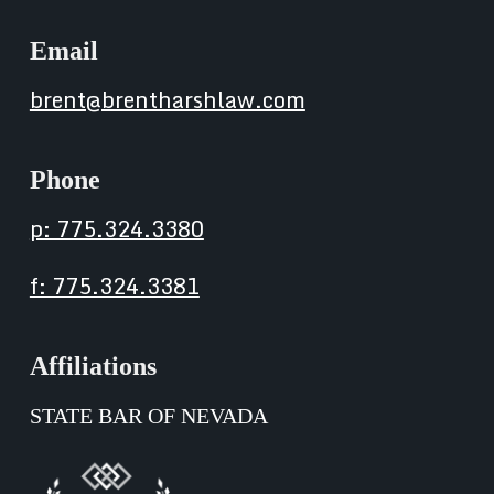
Email
brent@brentharshlaw.com
Phone
p: 775.324.3380
f: 775.324.3381
Affiliations
STATE BAR OF NEVADA