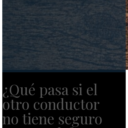
¿Qué pasa si el
otro conductor
no tiene seguro