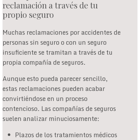
reclamación a través de tu
propio seguro
Muchas reclamaciones por accidentes de
personas sin seguro o con un seguro
insuficiente se tramitan a través de tu
propia compañía de seguros.
Aunque esto pueda parecer sencillo,
estas reclamaciones pueden acabar
convirtiéndose en un proceso
contencioso. Las compañías de seguros
suelen analizar minuciosamente:
Plazos de los tratamientos médicos