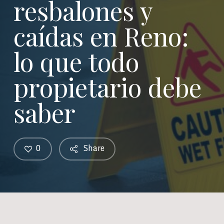
resbalones y
caídas en Reno:
lo que todo
propietario debe
saber
0
Share